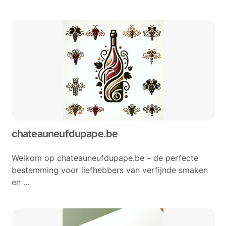
chateauneufdupape.be
Welkom op chateauneufdupape.be – de perfecte
bestemming voor liefhebbers van verfijnde smaken
en ...